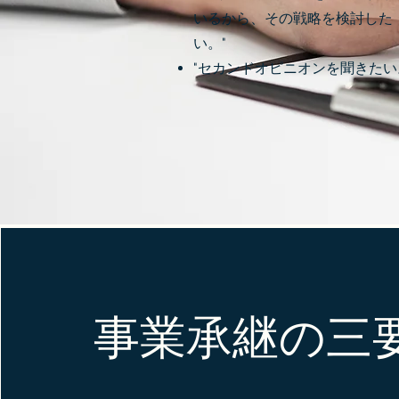
いるから、その戦略を検討した
い。"
"セカンドオピニオンを聞きたい
事業承継の三