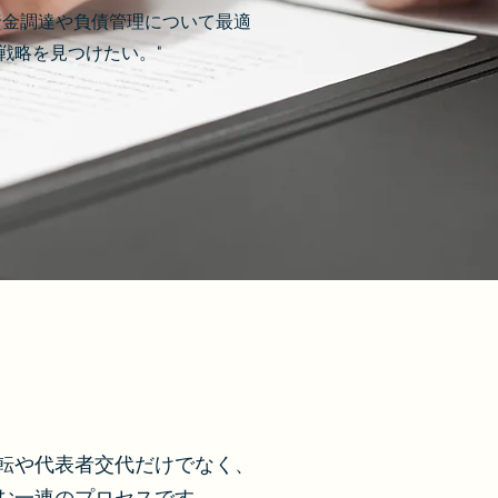
資金調達や負債管理について最適
戦略を見つけたい。"
転や代表者交代だけでなく、