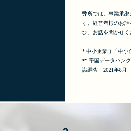
弊所では、事業承継
す。経営者様のお話
ひ、お話を聞かせく
* 中小企業庁「中小企
** 帝国データバ
識調査 2021年8月