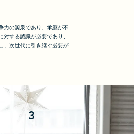
争力の源泉であり、承継が不
に対する認識が必要であり、
し、次世代に引き継ぐ必要が
3