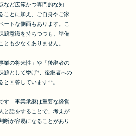
点など広範かつ専門的な知
ることに加え、ご自身やご家
ベートな側面もあります。こ
課題意識を持ちつつも、準備
ことも少なくありません。
事業の将来性」や「後継者の
課題として挙げ*、後継者への
ると回答しています**。
です。事業承継は重要な経営
人と話をすることで、考えが
判断が容易になることがあり