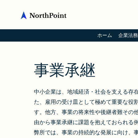
ホーム
企業法務
​事業承継
中小企業は、地域経済・社会を支える存
た、雇用の受け皿として極めて重要な役
す。他方、事業の将来性や後継者難その
由から事業承継に課題を抱えておられる
弊所では、事業の持続的な発展に向け、